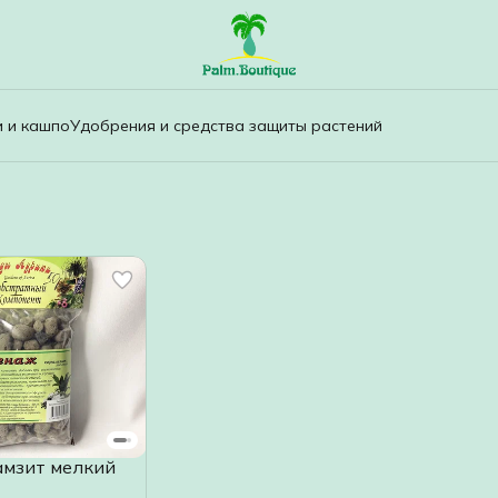
и и кашпо
Удобрения и средства защиты растений
амзит мелкий