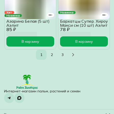
Хит
Новинка
Новинка
Азарина Белая (5 шт)
Бархатцы Супер. Хироу
Аэлит
Макси см (10 шт) Аэлит
85 ₽
78 ₽
В корзину
В корзину
1
2
3
Интернет-магазин пальм, растений и семян