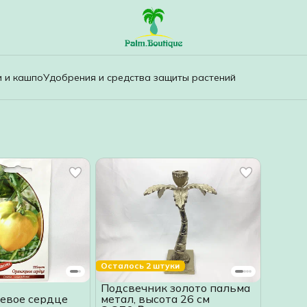
и и кашпо
Удобрения и средства защиты растений
Осталось 2 штуки
Подсвечник золото пальма
евое сердце
метал, высота 26 см