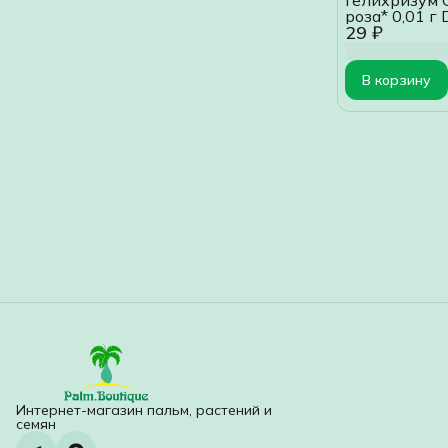
роза* 0,01 г
29 ₽
В корзину
Интернет-магазин пальм, растений и
семян