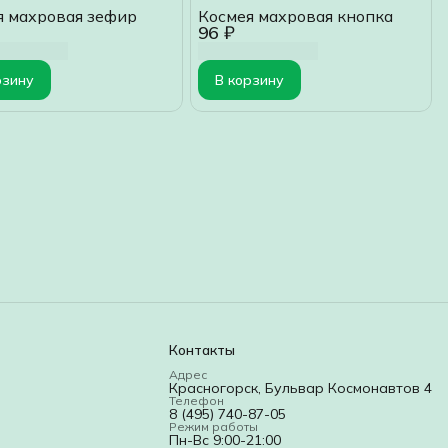
я махровая зефир
Космея махровая кнопка
96 ₽
рзину
В корзину
Контакты
Адрес
Красногорск, Бульвар Космонавтов 4
Телефон
8 (495) 740-87-05
Режим работы
Пн-Вс 9:00-21:00