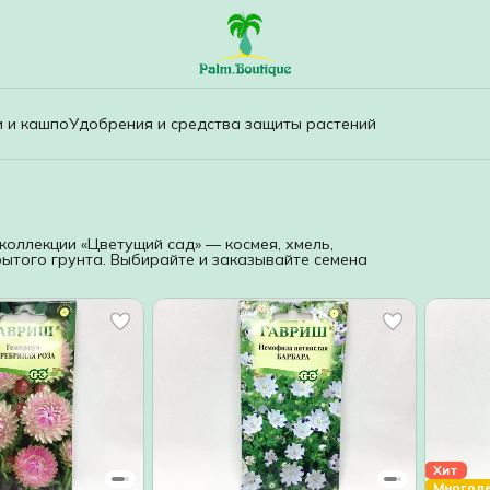
и и кашпо
Удобрения и средства защиты растений
 коллекции «Цветущий сад» — космея, хмель,
рытого грунта. Выбирайте и заказывайте семена
Хит
Многол