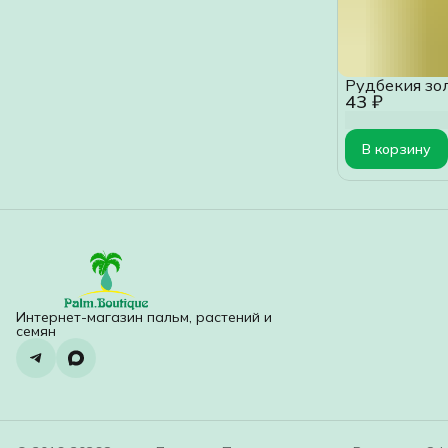
Рудбекия зо
43 ₽
В корзину
Интернет-магазин пальм, растений и
семян