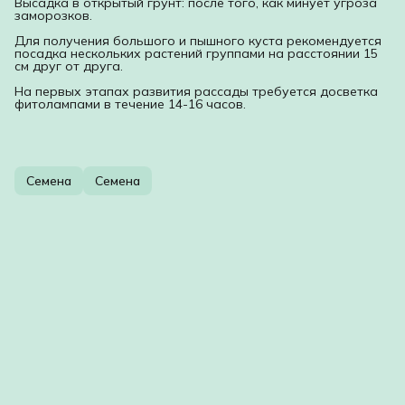
Высадка в открытый грунт: после того, как минует угроза
заморозков.
Для получения большого и пышного куста рекомендуется
посадка нескольких растений группами на расстоянии 15
см друг от друга.
На первых этапах развития рассады требуется досветка
фитолампами в течение 14-16 часов.
Семена
Семена