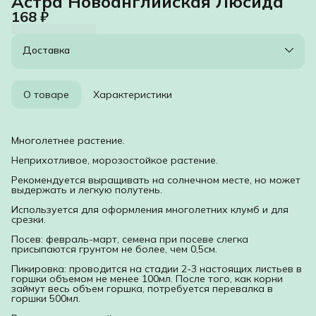
Астра Новоанглийская Люсида
168 ₽
Доставка
О товаре
Характеристики
Многолетнее растение.
Неприхотливое, морозостойкое растение.
Рекомендуется выращивать на солнечном месте, но может
выдержать и легкую полутень.
Используется для оформления многолетних клумб и для
срезки.
Посев: февраль-март, семена при посеве слегка
присыпаются грунтом не более, чем 0,5см.
Пикировка: проводится на стадии 2-3 настоящих листьев в
горшки объемом не менее 100мл. После того, как корни
займут весь объем горшка, потребуется перевалка в
горшки 500мл.