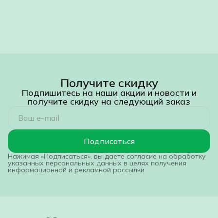
основании акта выполненных работ путём
перечисления денежных средств на расчётный счёт
Исполнителя в течение 3 (трёх) банковских дней с
момента подписания акта.
Получите скидку
Подпишитесь на наши акции и новости и
получите скидку на следующий заказ
Подписаться
Нажимая «Подписаться», вы даете согласие на обработку
указанных персональных данных в целях получения
информационной и рекламной рассылки