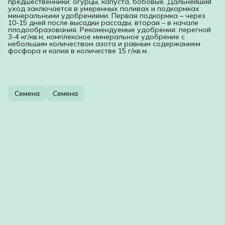
предшественники: огурцы, капуста, бобовые. Дальнейший
уход заключается в умеренных поливах и подкормках
минеральными удобрениями. Первая подкормка – через
10-15 дней после высадки рассады, вторая – в начале
плодообразования. Рекомендуемые удобрения: перегной
3-4 кг/кв.м, комплексное минеральное удобрение с
небольшим количеством азота и равным содержанием
фосфора и калия в количестве 15 г/кв.м.
Семена
Семена