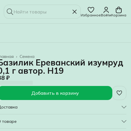
Избранное
Войти
Корзина
лавная
›
Семена
Базилик Ереванский изумруд
0,1 г автор. Н19
38 ₽
Добавить в корзину
Доставка
О товаре