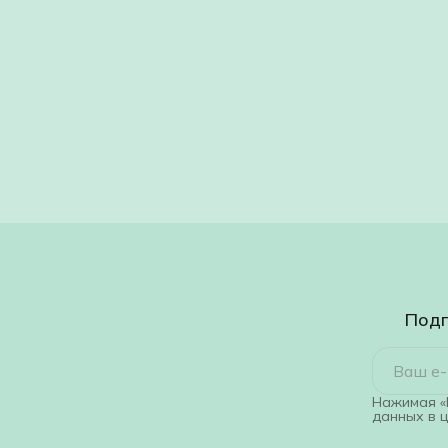
Подп
Нажимая «
данных в 