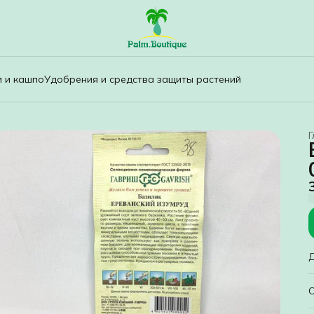
и и кашпо
Удобрения и средства защиты растений
Г