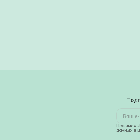
Подп
Нажимая «
данных в 