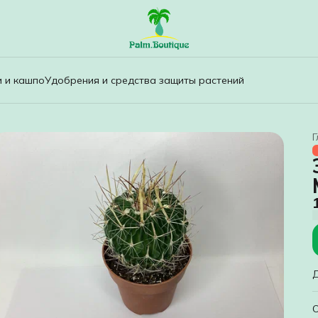
и и кашпо
Удобрения и средства защиты растений
Г