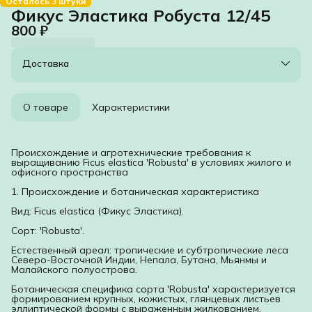
Осталось 3 штуки
Фикус Эластика Робуста 12/45
800 ₽
Доставка
О товаре
Характеристики
Происхождение и агротехнические требования к
выращиванию Ficus elastica 'Robusta' в условиях жилого и
офисного пространства
1. Происхождение и ботаническая характеристика
Вид: Ficus elastica (Фикус Эластика).
Сорт: 'Robusta'.
Естественный ареал: тропические и субтропические леса
Северо-Восточной Индии, Непала, Бутана, Мьянмы и
Малайского полуострова.
Ботаническая специфика сорта 'Robusta' характеризуется
формированием крупных, кожистых, глянцевых листьев
эллиптической формы с выраженным жилкованием.