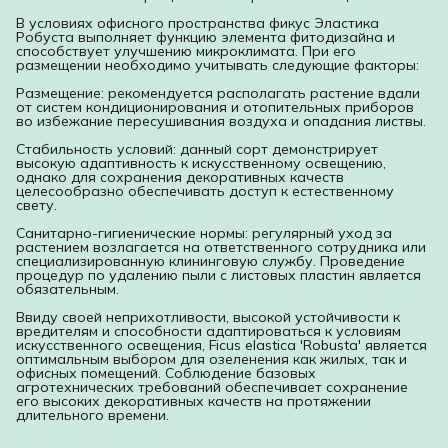
В условиях офисного пространства фикус Эластика
Робуста выполняет функцию элемента фитодизайна и
способствует улучшению микроклимата. При его
размещении необходимо учитывать следующие факторы:
Размещение: рекомендуется располагать растение вдали
от систем кондиционирования и отопительных приборов
во избежание пересушивания воздуха и опадания листвы.
Стабильность условий: данный сорт демонстрирует
высокую адаптивность к искусственному освещению,
однако для сохранения декоративных качеств
целесообразно обеспечивать доступ к естественному
свету.
Санитарно-гигиенические нормы: регулярный уход за
растением возлагается на ответственного сотрудника или
специализированную клининговую службу. Проведение
процедур по удалению пыли с листовых пластин является
обязательным.
Ввиду своей неприхотливости, высокой устойчивости к
вредителям и способности адаптироваться к условиям
искусственного освещения, Ficus elastica 'Robusta' является
оптимальным выбором для озеленения как жилых, так и
офисных помещений. Соблюдение базовых
агротехнических требований обеспечивает сохранение
его высоких декоративных качеств на протяжении
длительного времени.