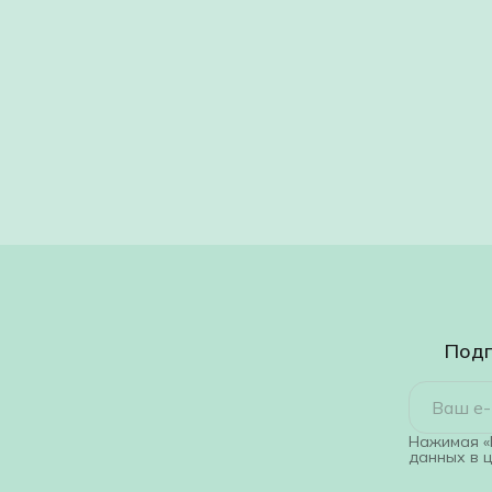
Подп
Нажимая «
данных в 