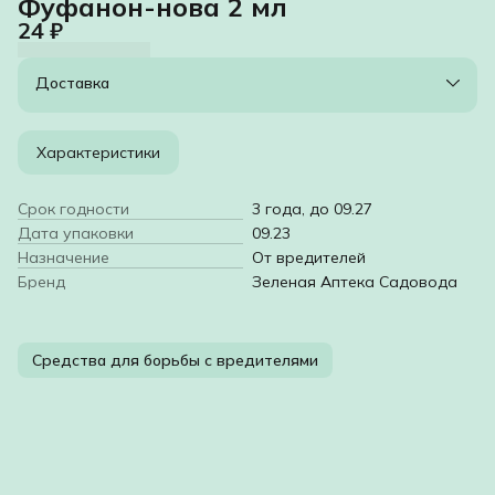
Фуфанон-нова 2 мл
24 ₽
Доставка
Характеристики
Срок годности
3 года, до 09.27
Дата упаковки
09.23
Назначение
От вредителей
Бренд
Зеленая Аптека Садовода
Средства для борьбы с вредителями