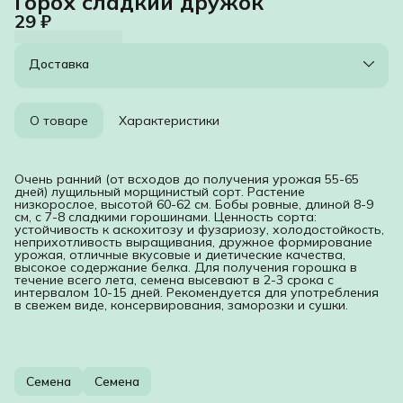
Горох сладкий дружок
29 ₽
Доставка
О товаре
Характеристики
Очень ранний (от всходов до получения урожая 55-65
дней) лущильный морщинистый сорт. Растение
низкорослое, высотой 60-62 см. Бобы ровные, длиной 8-9
см, с 7-8 сладкими горошинами. Ценность сорта:
устойчивость к аскохитозу и фузариозу, холодостойкость,
неприхотливость выращивания, дружное формирование
урожая, отличные вкусовые и диетические качества,
высокое содержание белка. Для получения горошка в
течение всего лета, семена высевают в 2-3 срока с
интервалом 10-15 дней. Рекомендуется для употребления
в свежем виде, консервирования, заморозки и сушки.
Семена
Семена