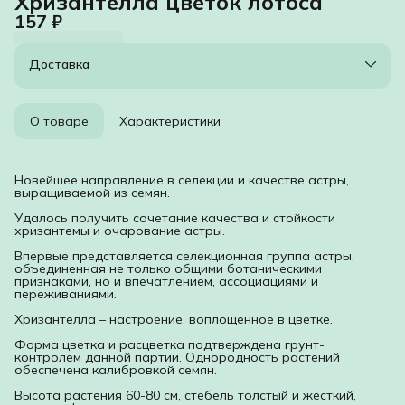
Хризантелла цветок лотоса
157 ₽
Доставка
О товаре
Характеристики
Новейшее направление в селекции и качестве астры,
выращиваемой из семян.
Удалось получить сочетание качества и стойкости
хризантемы и очарование астры.
Впервые представляется селекционная группа астры,
объединенная не только общими ботаническими
признаками, но и впечатлением, ассоциациями и
переживаниями.
Хризантелла – настроение, воплощенное в цветке.
Форма цветка и расцветка подтверждена грунт-
контролем данной партии. Однородность растений
обеспечена калибровкой семян.
Высота растения 60-80 см, стебель толстый и жесткий,