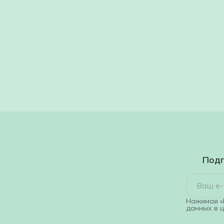
Подп
Нажимая «
данных в 