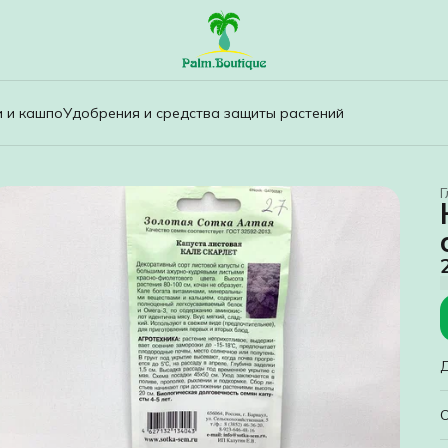
и и кашпо
Удобрения и средства защиты растений
Г