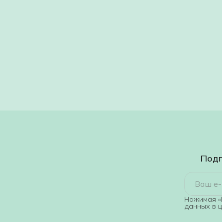
Подп
Нажимая «
данных в 