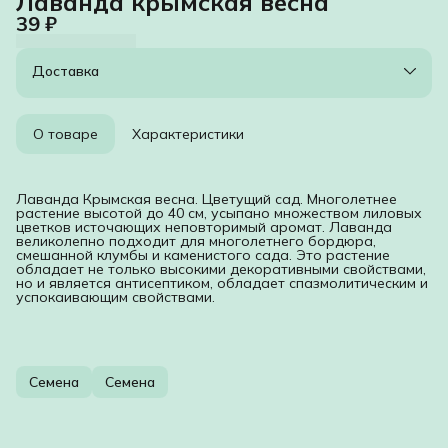
Лаванда крымская весна
39 ₽
Доставка
О товаре
Характеристики
Лаванда Крымская весна. Цветущий сад. Многолетнее
растение высотой до 40 см, усыпано множеством лиловых
цветков источающих неповторимый аромат. Лаванда
великолепно подходит для многолетнего бордюра,
смешанной клумбы и каменистого сада. Это растение
обладает не только высокими декоративными свойствами,
но и является антисептиком, обладает спазмолитическим и
успокаивающим свойствами.
Семена
Семена