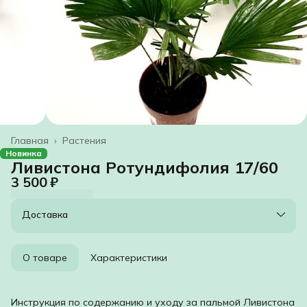
Главная
›
Растения
Новинка
Ливистона Ротундифолия 17/60
3 500 ₽
Доставка
О товаре
Характеристики
Инструкция по содержанию и уходу за пальмой Ливистона