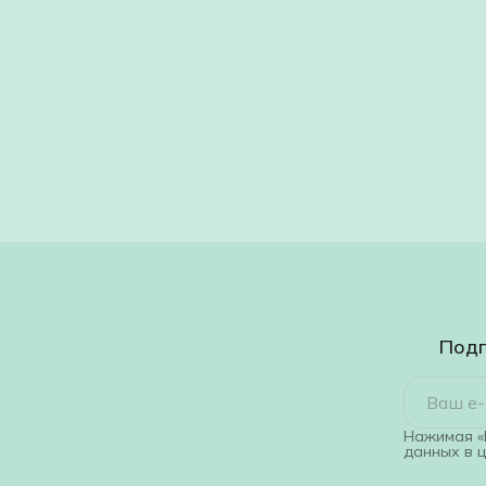
Подп
Нажимая «
данных в 