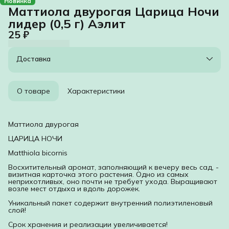
Новинка
Маттиола двурогая Царица Ночи
лидер (0,5 г) Аэлит
25 ₽
Доставка
О товаре
Характеристики
Маттиола двурогая
ЦАРИЦА НОЧИ
Matthiola bicornis
Восхитительный аромат, заполняющий к вечеру весь сад, -
визитная карточка этого растения. Одно из самых
неприхотливых, оно почти не требует ухода. Выращивают
возле мест отдыха и вдоль дорожек.
Уникальный пакет содержит внутренний полиэтиленовый
слой!
Срок хранения и реализации увеличивается!