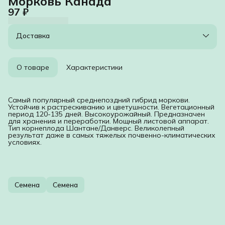
Морковь Канада
97 ₽
Доставка
О товаре
Характеристики
Самый популярный среднепоздний гибрид моркови.
Устойчив к растрескиванию и цветушности. Вегетационный
период 120-135 дней. Высокоурожайный. Предназначен
для хранения и переработки. Мощный листовой аппарат.
Тип корнеплода Шантане/Данверс. Великолепный
результат даже в самых тяжелых почвенно-климатических
условиях.
Семена
Семена