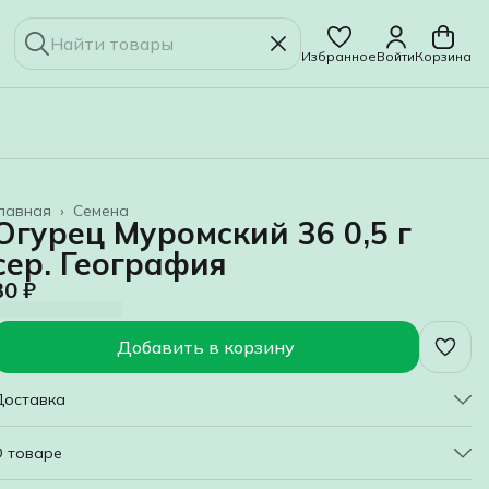
Избранное
Войти
Корзина
лавная
›
Семена
Огурец Муромский 36 0,5 г
сер. География
30 ₽
Добавить в корзину
Доставка
О товаре