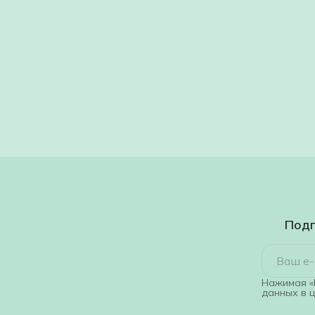
Подп
Нажимая «
данных в 