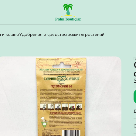
и и кашпо
Удобрения и средства защиты растений
Г