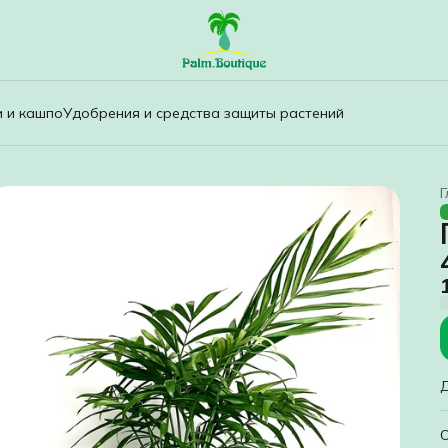
и и кашпо
Удобрения и средства защиты растений
Г