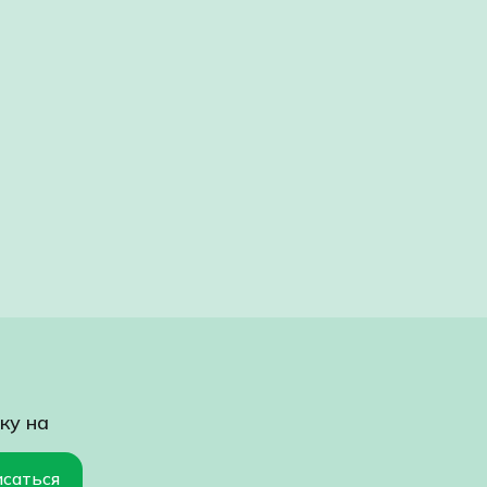
ку на
саться