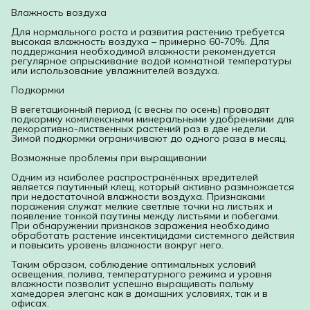
Влажность воздуха
Для нормального роста и развития растению требуется
высокая влажность воздуха – примерно 60-70%. Для
поддержания необходимой влажности рекомендуется
регулярное опрыскивание водой комнатной температуры
или использование увлажнителей воздуха.
Подкормки
В вегетационный период (с весны по осень) проводят
подкормку комплексными минеральными удобрениями для
декоративно-лиственных растений раз в две недели.
Зимой подкормки ограничивают до одного раза в месяц.
Возможные проблемы при выращивании
Одним из наиболее распространённых вредителей
является паутинный клещ, который активно размножается
при недостаточной влажности воздуха. Признаками
поражения служат мелкие светлые точки на листьях и
появление тонкой паутины между листьями и побегами.
При обнаружении признаков заражения необходимо
обработать растение инсектицидами системного действия
и повысить уровень влажности вокруг него.
Таким образом, соблюдение оптимальных условий
освещения, полива, температурного режима и уровня
влажности позволит успешно выращивать пальму
хамедорея элеганс как в домашних условиях, так и в
офисах.