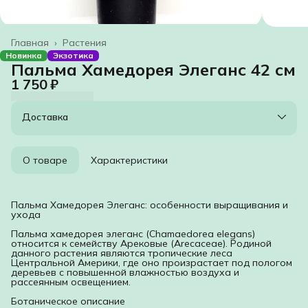
Главная
›
Растения
Новинка
Экзотика
Пальма Хамедорея Элеганс 42 см
1 750 ₽
Доставка
О товаре
Характеристики
Пальма Хамедорея Элеганс: особенности выращивания и
ухода
Пальма хамедорея элеганс (Chamaedorea elegans)
относится к семейству Арековые (Arecaceae). Родиной
данного растения являются тропические леса
Центральной Америки, где оно произрастает под пологом
деревьев с повышенной влажностью воздуха и
рассеянным освещением.
Ботаническое описание