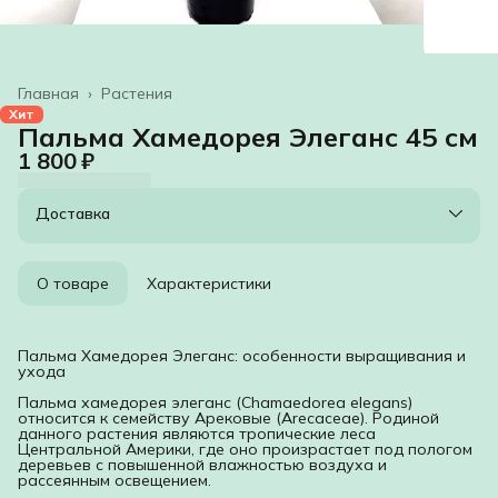
Главная
›
Растения
Хит
Пальма Хамедорея Элеганс 45 см
1 800 ₽
Доставка
О товаре
Характеристики
Пальма Хамедорея Элеганс: особенности выращивания и
ухода
Пальма хамедорея элеганс (Chamaedorea elegans)
относится к семейству Арековые (Arecaceae). Родиной
данного растения являются тропические леса
Центральной Америки, где оно произрастает под пологом
деревьев с повышенной влажностью воздуха и
рассеянным освещением.