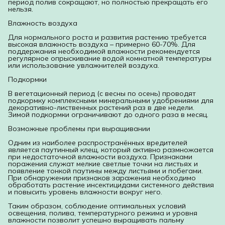
период полив сокращают, но полностью прекращать его
нельзя.
Влажность воздуха
Для нормального роста и развития растению требуется
высокая влажность воздуха – примерно 60-70%. Для
поддержания необходимой влажности рекомендуется
регулярное опрыскивание водой комнатной температуры
или использование увлажнителей воздуха.
Подкормки
В вегетационный период (с весны по осень) проводят
подкормку комплексными минеральными удобрениями для
декоративно-лиственных растений раз в две недели.
Зимой подкормки ограничивают до одного раза в месяц.
Возможные проблемы при выращивании
Одним из наиболее распространённых вредителей
является паутинный клещ, который активно размножается
при недостаточной влажности воздуха. Признаками
поражения служат мелкие светлые точки на листьях и
появление тонкой паутины между листьями и побегами.
При обнаружении признаков заражения необходимо
обработать растение инсектицидами системного действия
и повысить уровень влажности вокруг него.
Таким образом, соблюдение оптимальных условий
освещения, полива, температурного режима и уровня
влажности позволит успешно выращивать пальму