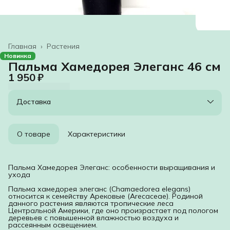
Главная
›
Растения
Новинка
Пальма Хамедорея Элеганс 46 см
1 950 ₽
Доставка
О товаре
Характеристики
Пальма Хамедорея Элеганс: особенности выращивания и
ухода
Пальма хамедорея элеганс (Chamaedorea elegans)
относится к семейству Арековые (Arecaceae). Родиной
данного растения являются тропические леса
Центральной Америки, где оно произрастает под пологом
деревьев с повышенной влажностью воздуха и
рассеянным освещением.