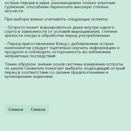
острых перцев в мире, рекомендован только опытным
гурманам, способным переносить высокую степень
жгучести.
При выборе важно учитывать следующие аспекты:
- Острота может варьироваться даже внутри одного
сорта в зависимости от условий выращивания, степени
зрелости плода и обработки перед употреблением.
- Перед приготовлением блюд с добавлением острых
компонентов следует тщательно изучить информацию о
продукте и соблюдать осторожность во избежание
неприятных последствий.
Таким образом, знание основ системы измерения остроты
по шкале Сковилла помогает выбрать подходящий острый
перец в соответствии со своими предпочтениями и
кулинарными задачами.
Семена
Семена