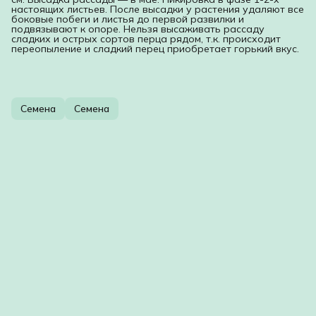
настоящих листьев. После высадки у растения удаляют все
боковые побеги и листья до первой развилки и
подвязывают к опоре. Нельзя высаживать рассаду
сладких и острых сортов перца рядом, т.к. происходит
переопыление и сладкий перец приобретает горький вкус.
Семена
Семена