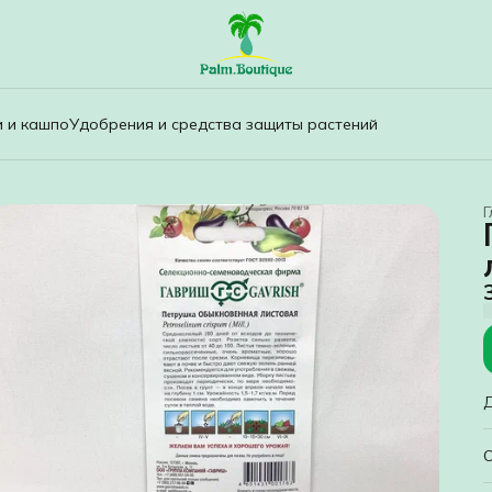
и и кашпо
Удобрения и средства защиты растений
Г