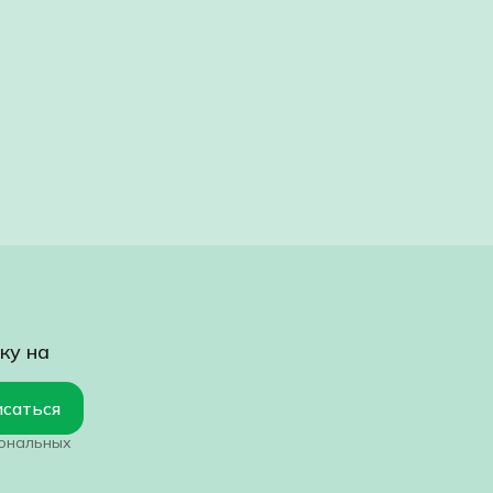
ку на
саться
сональных