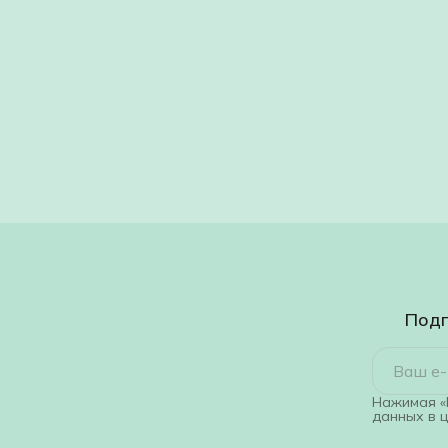
Подп
Нажимая «
данных в 