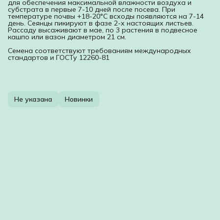
для обеспечения максимальной влажности воздуха и
субстрата в первые 7-10 дней после посева. При
температуре почвы +18-20°C всходы появляются на 7-14
день. Сеянцы пикируют в фазе 2-х настоящих листьев.
Рассаду высаживают в мае, по 3 растения в подвесное
кашпо или вазон диаметром 21 см.
Семена соответствуют требованиям международных
стандартов и ГОСТу 12260-81
Не указана
Новинки