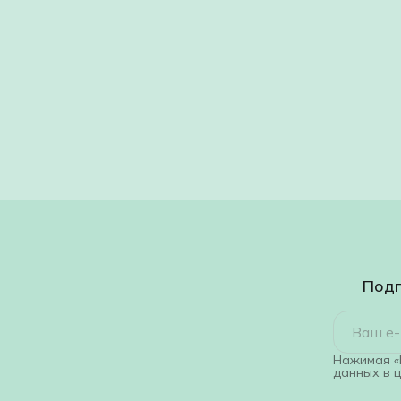
Подп
Нажимая «
данных в 