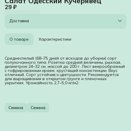
Салат Одесский Кучерявец
29 ₽
Доставка
О товаре
Характеристики
Среднеспелый (68–75 дней от всходов до уборки) сорт
полукочанного типа. Розетка средней величины, рыхлая,
диаметром 24–32 см, массой до 200 г. Лист веерообразный
с гофрированным краем, хрустящей консистенции. Вкус
отличный. Сорт устойчив к цветушности. Рекомендуется
для выращивания в открытом грунте и пленочных
укрытиях. Урожайность 2,7–5,0 кг/м2.
Семена
Семена