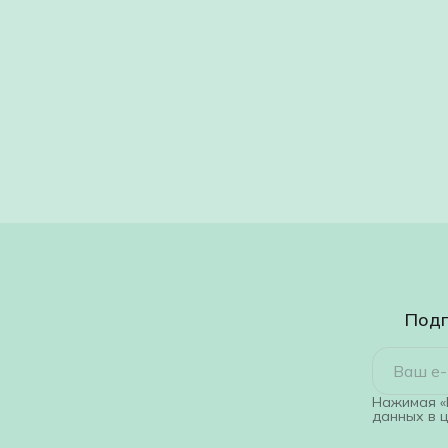
Подп
Нажимая «
данных в 