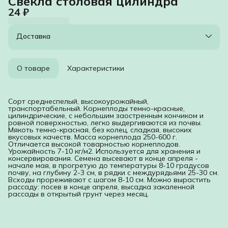
Свекла столовая цилиндра
24 ₽
Доставка
О товаре
Характеристики
Сорт среднеспелый, высокоурожайный,
транспортабельный. Корнеплоды темно-красные,
цилиндрические, с небольшим заостренным кончиком и
ровной поверхностью, легко выдергиваются из почвы.
Мякоть темно-красная, без колец, сладкая, высоких
вкусовых качеств. Масса корнеплода 250-600 г.
Отличается высокой товарностью корнеплодов.
Урожайность 7-10 кг/м2. Используется для хранения и
консервирования. Семена высевают в конце апреля -
начале мая, в прогретую до температуры 8-10 градусов
почву, на глубину 2-3 см, в рядки с междурядьями 25-30 см.
Всходы прореживают с шагом 8-10 см. Можно вырастить
рассаду: посев в конце апреля, высадка закаленной
рассады в открытый грунт через месяц.