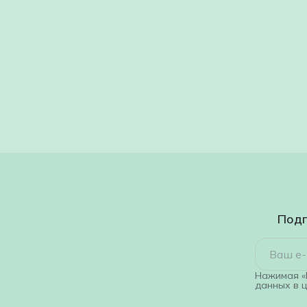
Подп
Нажимая «
данных в 