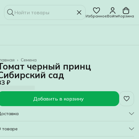
Избранное
Войти
Корзина
лавная
›
Семена
Томат черный принц
Сибирский сад
33 ₽
Добавить в корзину
Доставка
О товаре