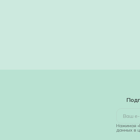
Подп
Нажимая «
данных в 