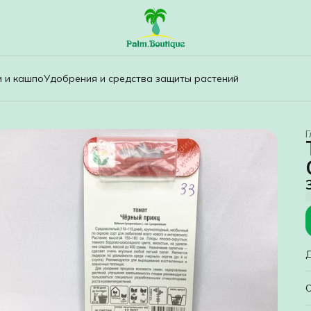
и и кашпо
Удобрения и средства защиты растений
Г