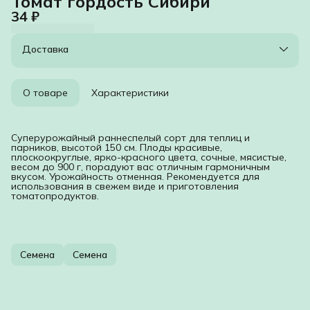
Томат гордость Сибири
34 ₽
Доставка
О товаре
Характеристики
Суперурожайный раннеспелый сорт для теплиц и
парников, высотой 150 см. Плоды красивые,
плоскоокруглые, ярко-красного цвета, сочные, мясистые,
весом до 900 г, порадуют вас отличным гармоничным
вкусом. Урожайность отменная. Рекомендуется для
использования в свежем виде и приготовления
томатопродуктов.
Семена
Семена