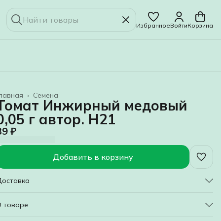
Избранное
Войти
Корзина
лавная
›
Семена
Томат Инжирный медовый
0,05 г автор. Н21
39 ₽
Добавить в корзину
Доставка
О товаре