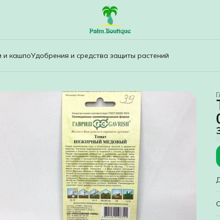
и и кашпо
Удобрения и средства защиты растений
Г