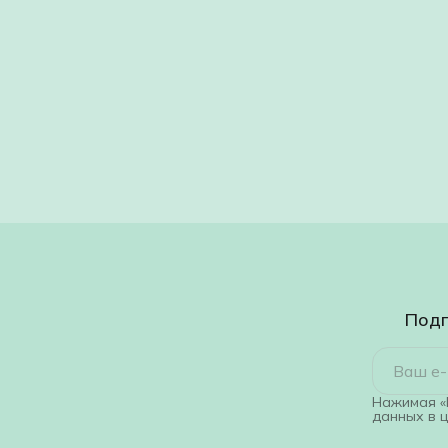
Подп
Нажимая «
данных в 