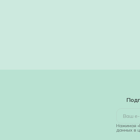
Подп
Нажимая «
данных в 