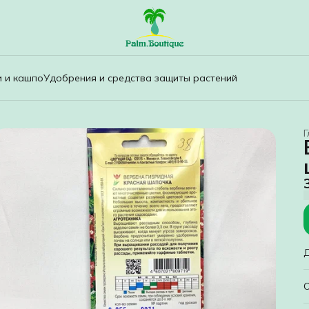
и и кашпо
Удобрения и средства защиты растений
Г