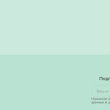
Подп
Нажимая «
данных в 