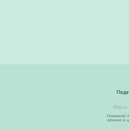
Подп
Нажимая «
данных в 