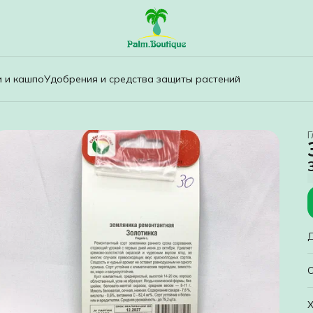
и и кашпо
Удобрения и средства защиты растений
Г
Р
Х