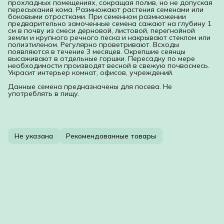
прохладных помещениях, сокращая полив, но не допуская
пересыхания кома. Размножают растения семенами или
боковыми отростками. При семенном размножении
предварительно замоченные семена сажают на глубину 1
см в почву из смеси дерновой, листовой, перегнойной
земли и крупного речного песка и накрывают стеклом или
полиэтиленом. Регулярно проветривают. Всходы
появляются в течение 3 месяцев. Окрепшие сеянцы
высаживают в отдельные горшки. Пересадку по мере
необходимости производят весной в свежую почвосмесь.
Украсит интерьер комнат, офисов, учреждений.
Данные семена предназначены для посева. Не
употреблять в пищу.
Не указана
Рекомендованные товары