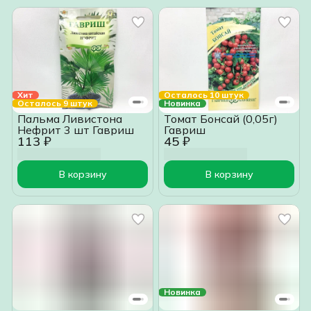
Хит
Осталось 10 штук
Осталось 9 штук
Новинка
Пальма Ливистона
Томат Бонсай (0,05г)
Нефрит 3 шт Гавриш
Гавриш
113 ₽
45 ₽
В корзину
В корзину
Новинка