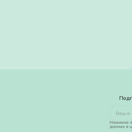
Подп
Нажимая «
данных в 