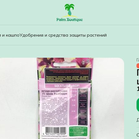
и и кашпо
Удобрения и средства защиты растений
Г